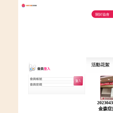
關於協會
活動花絮
20230
金森症