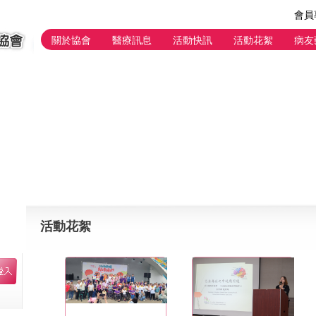
會員
關於協會
醫療訊息
活動快訊
活動花絮
病友
活動花絮