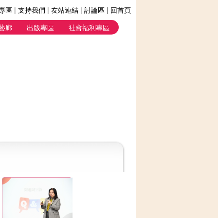
專區
|
支持我們
|
友站連結
|
討論區
|
回首頁
藝廊
出版專區
社會福利專區