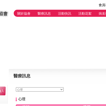
會員
關於協會
醫療訊息
活動快訊
活動花絮
病友
醫療訊息
心理