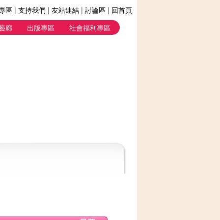
專區
|
支持我們
|
友站連結
|
討論區
|
回首頁
藝廊
出版專區
社會福利專區