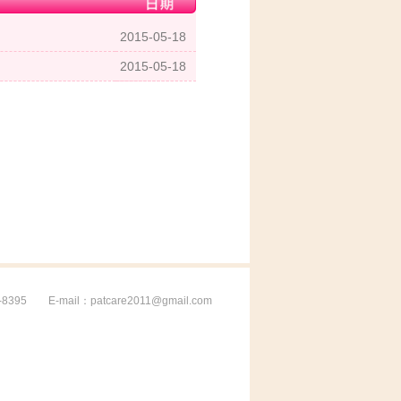
2015-05-18
2015-05-18
5 E-mail：patcare2011@gmail.com