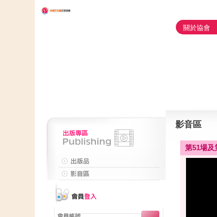
關於協會
影音區
第51場及