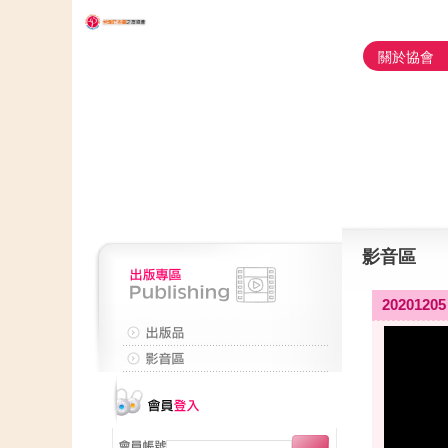
關於協會
影音區
20201