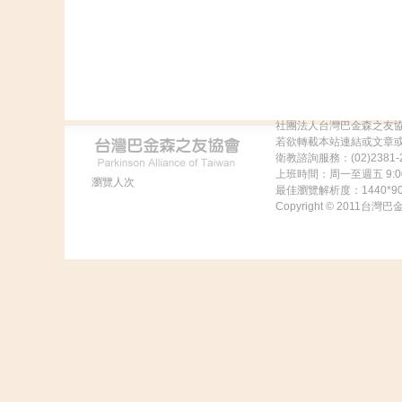
社團法人台灣巴金森之友
若欲轉載本站連結或文章
衛教諮詢服務：(02)2381-2
上班時間：周一至週五 9:00
瀏覽人次
最佳瀏覽解析度：1440
Copyright © 2011台灣巴金