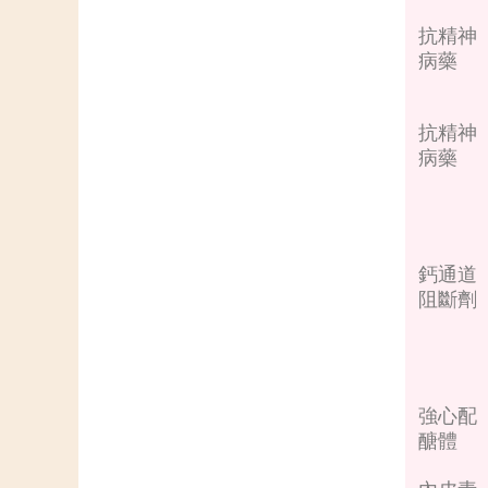
抗精神
病藥
抗精神
病藥
鈣通道
阻斷劑
強心配
醣體