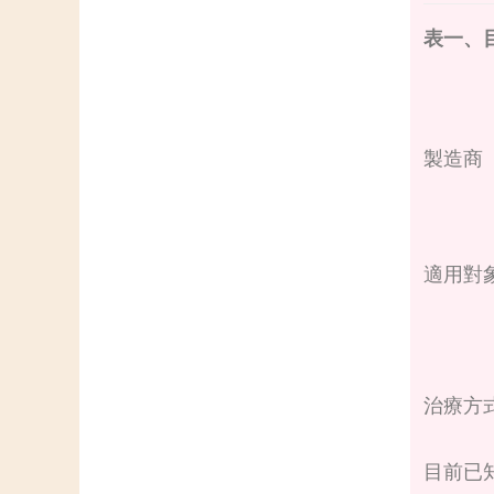
表一、
製造商
適用對
治療方
目前已