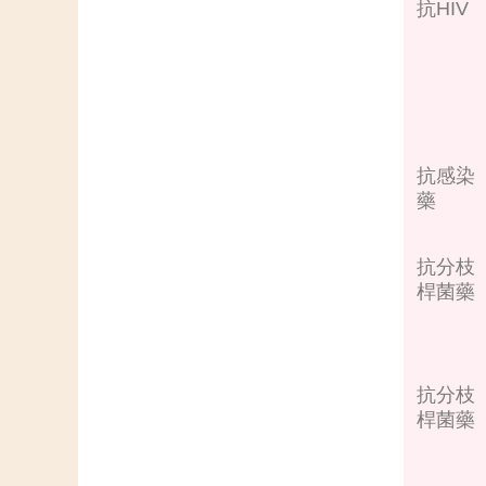
抗HIV
抗感染
藥
抗分枝
桿菌藥
抗分枝
桿菌藥