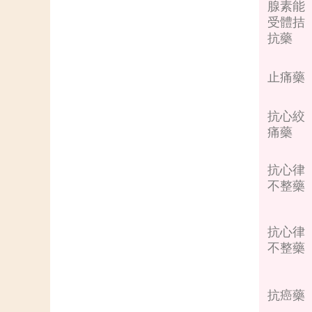
腺素能
受體拮
抗藥
止痛藥
抗心絞
痛藥
抗心律
不整藥
抗心律
不整藥
抗癌藥