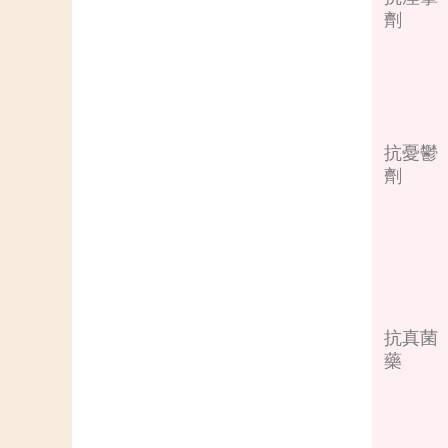
劑
抗憂鬱
劑
抗真菌
藥