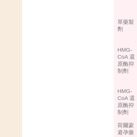
草藥製
劑
HMG-
CoA 還
原酶抑
制劑
HMG-
CoA 還
原酶抑
制劑
荷爾蒙
避孕藥