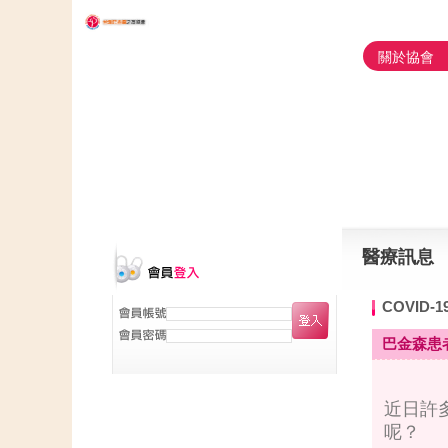
關於協會
醫療訊息
COVID-
巴金森患者
近日許
呢？