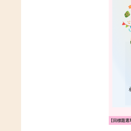
【回標題選