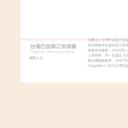
社團法人台灣巴金森之友
若欲轉載本站連結或文章
衛教諮詢服務：(02)2381-2
上班時間：周一至週五 9:00
瀏覽人次
最佳瀏覽解析度：1440
Copyright © 2011台灣巴金