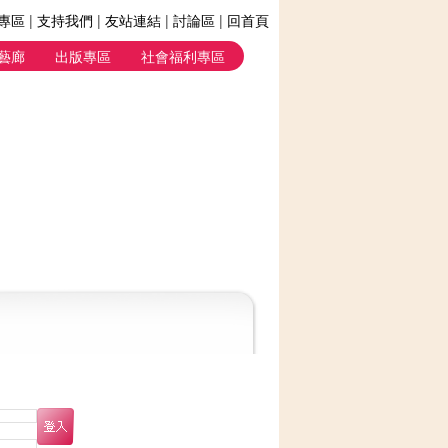
專區
|
支持我們
|
友站連結
|
討論區
|
回首頁
藝廊
出版專區
社會福利專區