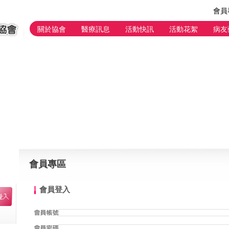
會員
關於協會
醫療訊息
活動快訊
活動花絮
病友
會員專區
會員登入