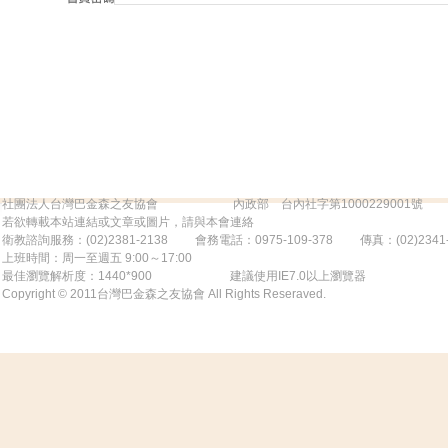
社團法人台灣巴金森之友協會 內政部 台內社字第1000229001號
若欲轉載本站連結或文章或圖片，請與本會連絡
衛教諮詢服務：(02)2381-2138 會務電話：0975-109-378 傳真：(02)2341-839
上班時間：周一至週五 9:00～17:00
最佳瀏覽解析度：1440*900 建議使用IE7.0以上瀏覽器
Copyright © 2011台灣巴金森之友協會 All Rights Reseraved.