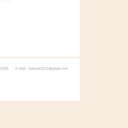
5 E-mail：patcare2011@gmail.com